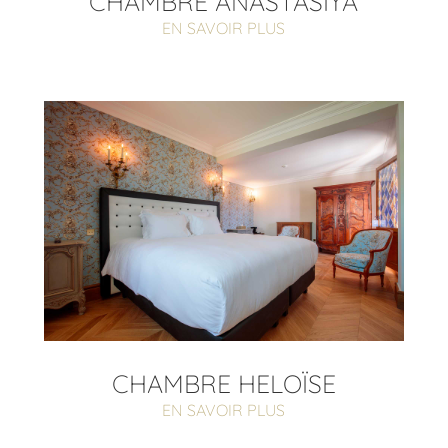
CHAMBRE ANASTASIYA
EN SAVOIR PLUS
CHAMBRE HELOÏSE
EN SAVOIR PLUS