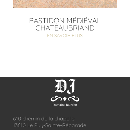
BASTIDON MÉDIÉVAL
CHATEAUBRIAND
EN SAVOIR PLUS
610 chemin de la chapelle
13610 Le Puy-Sainte-Réparade